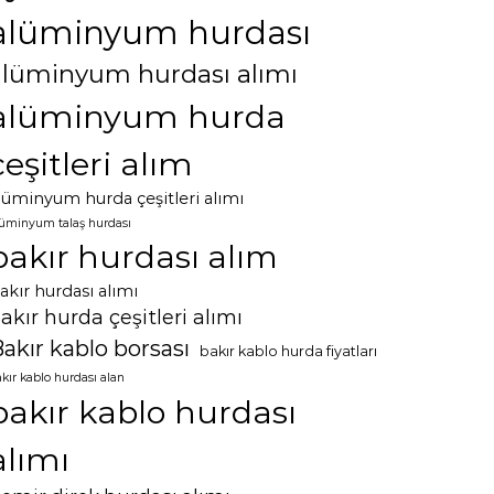
alüminyum hurdası
alüminyum hurdası alımı
alüminyum hurda
çeşitleri alım
lüminyum hurda çeşitleri alımı
lüminyum talaş hurdası
bakır hurdası alım
akır hurdası alımı
akır hurda çeşitleri alımı
akır kablo borsası
bakır kablo hurda fiyatları
kır kablo hurdası alan
bakır kablo hurdası
alımı