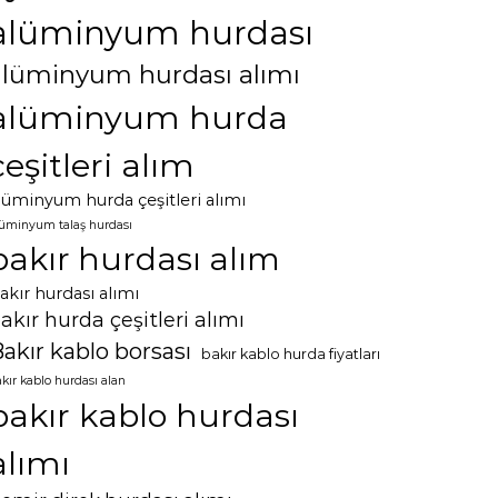
alüminyum hurdası
alüminyum hurdası alımı
alüminyum hurda
çeşitleri alım
lüminyum hurda çeşitleri alımı
lüminyum talaş hurdası
bakır hurdası alım
akır hurdası alımı
akır hurda çeşitleri alımı
akır kablo borsası
bakır kablo hurda fiyatları
kır kablo hurdası alan
bakır kablo hurdası
alımı