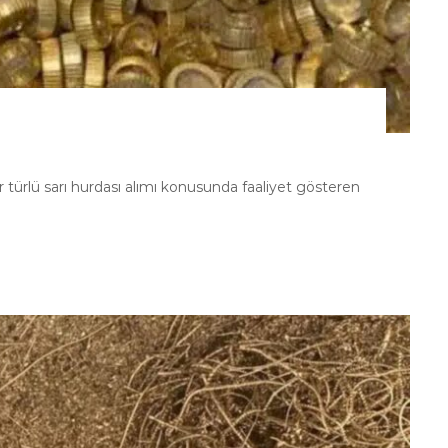
r türlü sarı hurdası alımı konusunda faaliyet gösteren