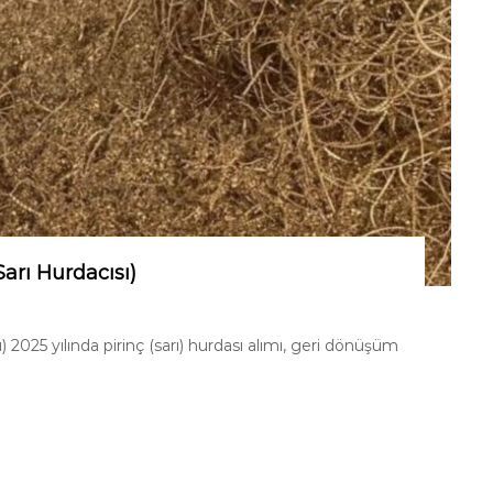
Sarı Hurdacısı)
ı) 2025 yılında pirinç (sarı) hurdası alımı, geri dönüşüm
ı