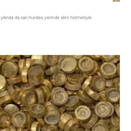
yılında da sarı hurdası yerinde alım hizmetiyle