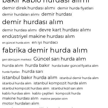
demir direk hurdası alımı
demir hurda fiyatları
demir hurdası
demir hurdaları alımı
demir hurdası alım
devre kart hurdası alımı
demir hurdası alımı
endüstriyel makine hurdası alım
en iyi hurdacı
en güncel hurda alım
fabrika demir hurda alım
Güncel sarı hurda alım
geri dönüşüm merkezi
hurda bakır
hurda alım
hurda bakır güncel fiyatta alım
hurda sarı
hurda fiyatları
istanbul bakır hurda alım
istanbul demir hurda alım
istanbul kompozit hurda alım
istanbul hurda alım
istanbul kompozit hurdası alım
istanbul kızıl sarı alım
kablo hurdası alım
kablo çeşitleri
kompozit hurda
makine hurdası alım
makine parçaları alım
motor hurdaları alım