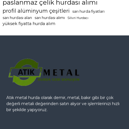
paslanmaz çelik hurdası alımı
profil alüminyum çeşitleri
sarı hurda fiyatları
sarı hurdası alan
sarı hurdası alımı
Silivri Hurdacı
yüksek fiyatta hurda alım
Atık metal hurda olarak demir, metal, bakır gibi bir çok
değerli metali değerinden satın alıyor ve işlemlerinizi hızlı
bir şekilde yapıyoruz.