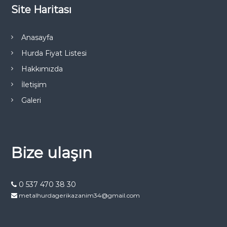
Site Haritası
Anasayfa
Hurda Fiyat Listesi
Hakkımızda
İletişim
Galeri
Bize ulaşın
0 537 470 38 30
metalhurdagerikazanim34@gmail.com