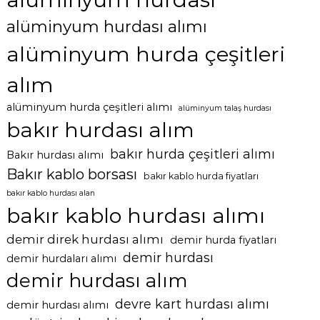
alüminyum hurdası alımı
alüminyum hurda çeşitleri
alım
alüminyum hurda çeşitleri alımı
alüminyum talaş hurdası
bakır hurdası alım
bakır hurda çeşitleri alımı
Bakır hurdası alımı
Bakır kablo borsası
bakır kablo hurda fiyatları
bakır kablo hurdası alan
bakır kablo hurdası alımı
demir direk hurdası alımı
demir hurda fiyatları
demir hurdası
demir hurdaları alımı
demir hurdası alım
devre kart hurdası alımı
demir hurdası alımı