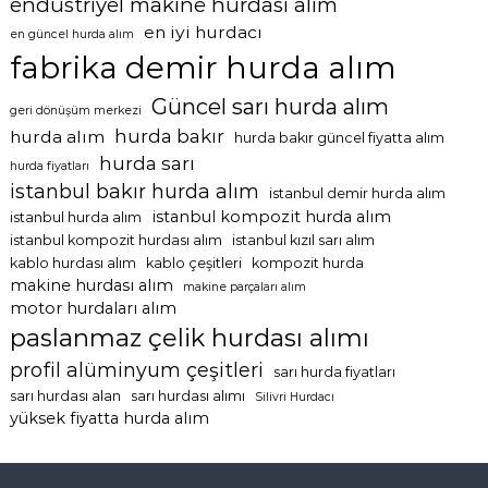
endüstriyel makine hurdası alım
en iyi hurdacı
en güncel hurda alım
fabrika demir hurda alım
Güncel sarı hurda alım
geri dönüşüm merkezi
hurda bakır
hurda alım
hurda bakır güncel fiyatta alım
hurda sarı
hurda fiyatları
istanbul bakır hurda alım
istanbul demir hurda alım
istanbul kompozit hurda alım
istanbul hurda alım
istanbul kompozit hurdası alım
istanbul kızıl sarı alım
kablo hurdası alım
kablo çeşitleri
kompozit hurda
makine hurdası alım
makine parçaları alım
motor hurdaları alım
paslanmaz çelik hurdası alımı
profil alüminyum çeşitleri
sarı hurda fiyatları
sarı hurdası alan
sarı hurdası alımı
Silivri Hurdacı
yüksek fiyatta hurda alım