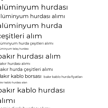
alüminyum hurdası
alüminyum hurdası alımı
alüminyum hurda
çeşitleri alım
lüminyum hurda çeşitleri alımı
lüminyum talaş hurdası
bakır hurdası alım
akır hurdası alımı
akır hurda çeşitleri alımı
akır kablo borsası
bakır kablo hurda fiyatları
kır kablo hurdası alan
bakır kablo hurdası
alımı