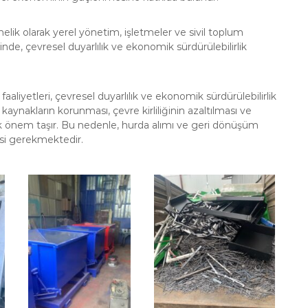
lik olarak yerel yönetim, işletmeler ve sivil toplum
yesinde, çevresel duyarlılık ve ekonomik sürdürülebilirlik
faaliyetleri, çevresel duyarlılık ve ekonomik sürdürülebilirlik
kaynakların korunması, çevre kirliliğinin azaltılması ve
önem taşır. Bu nedenle, hurda alımı ve geri dönüşüm
esi gerekmektedir.