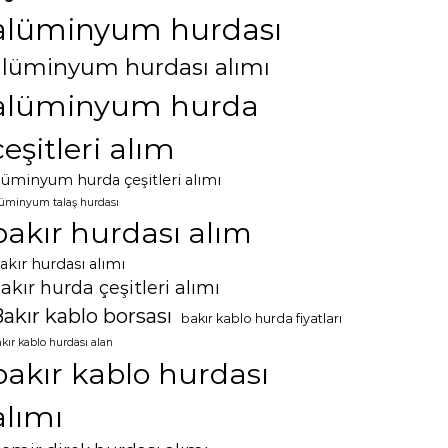
alüminyum hurdası
alüminyum hurdası alımı
alüminyum hurda
çeşitleri alım
lüminyum hurda çeşitleri alımı
lüminyum talaş hurdası
bakır hurdası alım
akır hurdası alımı
akır hurda çeşitleri alımı
akır kablo borsası
bakır kablo hurda fiyatları
kır kablo hurdası alan
bakır kablo hurdası
alımı