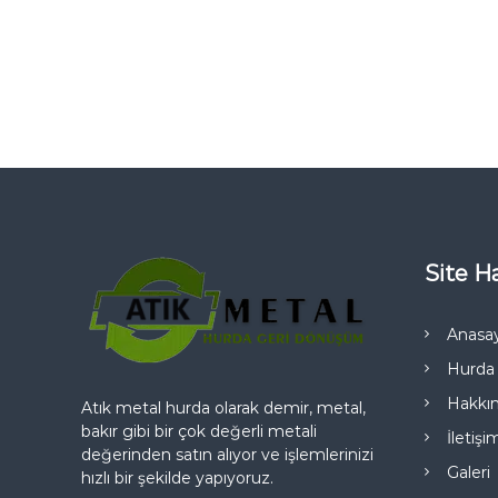
Site Ha
Anasa
Hurda 
Hakkı
Atık metal hurda olarak demir, metal,
bakır gibi bir çok değerli metali
İletişi
değerinden satın alıyor ve işlemlerinizi
Galeri
hızlı bir şekilde yapıyoruz.