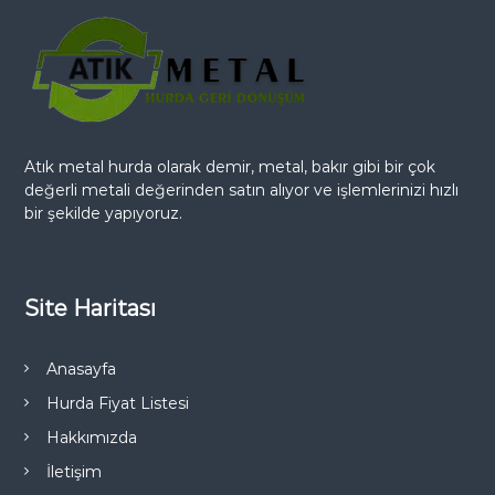
Atık metal hurda olarak demir, metal, bakır gibi bir çok
değerli metali değerinden satın alıyor ve işlemlerinizi hızlı
bir şekilde yapıyoruz.
Site Haritası
Anasayfa
Hurda Fiyat Listesi
Hakkımızda
İletişim