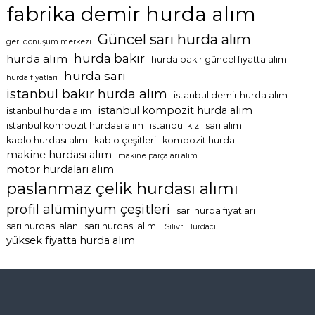
fabrika demir hurda alım
Güncel sarı hurda alım
geri dönüşüm merkezi
hurda bakır
hurda alım
hurda bakır güncel fiyatta alım
hurda sarı
hurda fiyatları
istanbul bakır hurda alım
istanbul demir hurda alım
istanbul kompozit hurda alım
istanbul hurda alım
istanbul kompozit hurdası alım
istanbul kızıl sarı alım
kablo hurdası alım
kablo çeşitleri
kompozit hurda
makine hurdası alım
makine parçaları alım
motor hurdaları alım
paslanmaz çelik hurdası alımı
profil alüminyum çeşitleri
sarı hurda fiyatları
sarı hurdası alan
sarı hurdası alımı
Silivri Hurdacı
yüksek fiyatta hurda alım