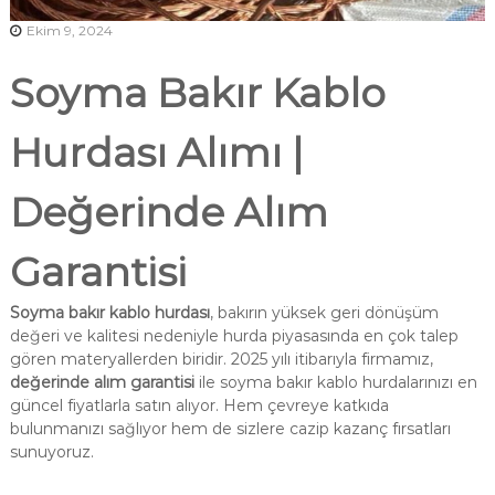
Ekim 9, 2024
Soyma Bakır Kablo
Hurdası Alımı |
Değerinde Alım
Garantisi
Soyma bakır kablo hurdası
, bakırın yüksek geri dönüşüm
değeri ve kalitesi nedeniyle hurda piyasasında en çok talep
gören materyallerden biridir. 2025 yılı itibarıyla firmamız,
değerinde alım garantisi
ile soyma bakır kablo hurdalarınızı en
güncel fiyatlarla satın alıyor. Hem çevreye katkıda
bulunmanızı sağlıyor hem de sizlere cazip kazanç fırsatları
sunuyoruz.