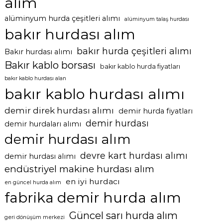
alım
alüminyum hurda çeşitleri alımı
alüminyum talaş hurdası
bakır hurdası alım
bakır hurda çeşitleri alımı
Bakır hurdası alımı
Bakır kablo borsası
bakır kablo hurda fiyatları
bakır kablo hurdası alan
bakır kablo hurdası alımı
demir direk hurdası alımı
demir hurda fiyatları
demir hurdası
demir hurdaları alımı
demir hurdası alım
devre kart hurdası alımı
demir hurdası alımı
endüstriyel makine hurdası alım
en iyi hurdacı
en güncel hurda alım
fabrika demir hurda alım
Güncel sarı hurda alım
geri dönüşüm merkezi