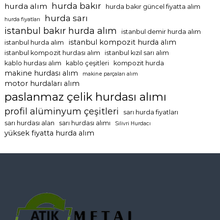
hurda bakır
hurda alım
hurda bakır güncel fiyatta alım
hurda sarı
hurda fiyatları
istanbul bakır hurda alım
istanbul demir hurda alım
istanbul kompozit hurda alım
istanbul hurda alım
istanbul kompozit hurdası alım
istanbul kızıl sarı alım
kablo hurdası alım
kablo çeşitleri
kompozit hurda
makine hurdası alım
makine parçaları alım
motor hurdaları alım
paslanmaz çelik hurdası alımı
profil alüminyum çeşitleri
sarı hurda fiyatları
sarı hurdası alan
sarı hurdası alımı
Silivri Hurdacı
yüksek fiyatta hurda alım