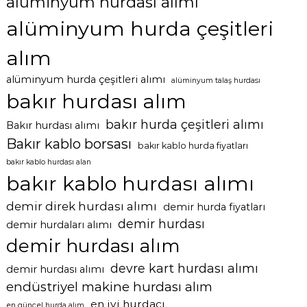
alüminyum hurdası alımı
alüminyum hurda çeşitleri
alım
alüminyum hurda çeşitleri alımı
alüminyum talaş hurdası
bakır hurdası alım
bakır hurda çeşitleri alımı
Bakır hurdası alımı
Bakır kablo borsası
bakır kablo hurda fiyatları
bakır kablo hurdası alan
bakır kablo hurdası alımı
demir direk hurdası alımı
demir hurda fiyatları
demir hurdası
demir hurdaları alımı
demir hurdası alım
devre kart hurdası alımı
demir hurdası alımı
endüstriyel makine hurdası alım
en iyi hurdacı
en güncel hurda alım