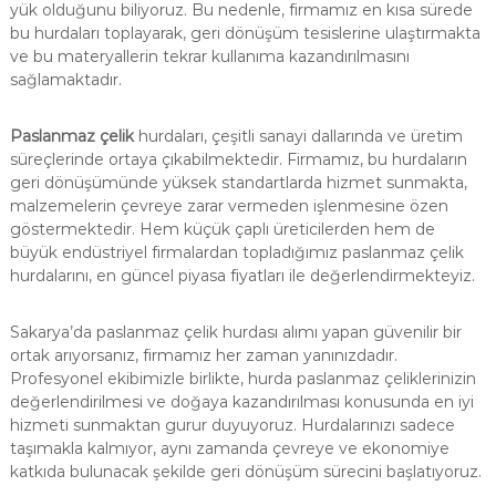
yük olduğunu biliyoruz. Bu nedenle, firmamız en kısa sürede
bu hurdaları toplayarak, geri dönüşüm tesislerine ulaştırmakta
ve bu materyallerin tekrar kullanıma kazandırılmasını
sağlamaktadır.
Paslanmaz çelik
hurdaları, çeşitli sanayi dallarında ve üretim
süreçlerinde ortaya çıkabilmektedir. Firmamız, bu hurdaların
geri dönüşümünde yüksek standartlarda hizmet sunmakta,
malzemelerin çevreye zarar vermeden işlenmesine özen
göstermektedir. Hem küçük çaplı üreticilerden hem de
büyük endüstriyel firmalardan topladığımız paslanmaz çelik
hurdalarını, en güncel piyasa fiyatları ile değerlendirmekteyiz.
Sakarya’da paslanmaz çelik hurdası alımı yapan güvenilir bir
ortak arıyorsanız, firmamız her zaman yanınızdadır.
Profesyonel ekibimizle birlikte, hurda paslanmaz çeliklerinizin
değerlendirilmesi ve doğaya kazandırılması konusunda en iyi
hizmeti sunmaktan gurur duyuyoruz. Hurdalarınızı sadece
taşımakla kalmıyor, aynı zamanda çevreye ve ekonomiye
katkıda bulunacak şekilde geri dönüşüm sürecini başlatıyoruz.