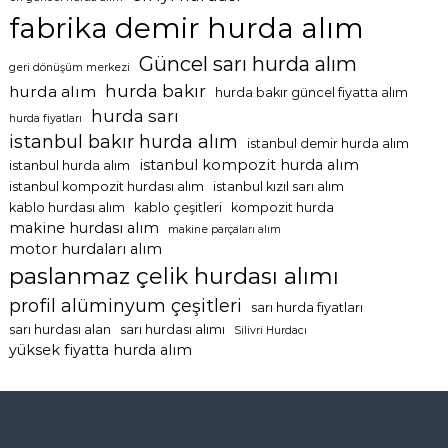
fabrika demir hurda alım
Güncel sarı hurda alım
geri dönüşüm merkezi
hurda bakır
hurda alım
hurda bakır güncel fiyatta alım
hurda sarı
hurda fiyatları
istanbul bakır hurda alım
istanbul demir hurda alım
istanbul kompozit hurda alım
istanbul hurda alım
istanbul kompozit hurdası alım
istanbul kızıl sarı alım
kablo hurdası alım
kablo çeşitleri
kompozit hurda
makine hurdası alım
makine parçaları alım
motor hurdaları alım
paslanmaz çelik hurdası alımı
profil alüminyum çeşitleri
sarı hurda fiyatları
sarı hurdası alan
sarı hurdası alımı
Silivri Hurdacı
yüksek fiyatta hurda alım