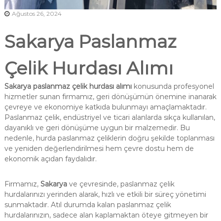
Ağustos 26, 2024
Sakarya Paslanmaz
Çelik Hurdası Alımı
Sakarya paslanmaz çelik hurdası alımı
konusunda profesyonel
hizmetler sunan firmamız, geri dönüşümün önemine inanarak
çevreye ve ekonomiye katkıda bulunmayı amaçlamaktadır.
Paslanmaz çelik, endüstriyel ve ticari alanlarda sıkça kullanılan,
dayanıklı ve geri dönüşüme uygun bir malzemedir. Bu
nedenle, hurda paslanmaz çeliklerin doğru şekilde toplanması
ve yeniden değerlendirilmesi hem çevre dostu hem de
ekonomik açıdan faydalıdır.
Firmamız,
Sakarya
ve çevresinde, paslanmaz çelik
hurdalarınızı yerinden alarak, hızlı ve etkili bir süreç yönetimi
sunmaktadır. Atıl durumda kalan paslanmaz çelik
hurdalarınızın, sadece alan kaplamaktan öteye gitmeyen bir