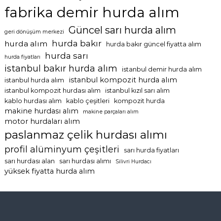
fabrika demir hurda alım
Güncel sarı hurda alım
geri dönüşüm merkezi
hurda bakır
hurda alım
hurda bakır güncel fiyatta alım
hurda sarı
hurda fiyatları
istanbul bakır hurda alım
istanbul demir hurda alım
istanbul kompozit hurda alım
istanbul hurda alım
istanbul kompozit hurdası alım
istanbul kızıl sarı alım
kablo hurdası alım
kablo çeşitleri
kompozit hurda
makine hurdası alım
makine parçaları alım
motor hurdaları alım
paslanmaz çelik hurdası alımı
profil alüminyum çeşitleri
sarı hurda fiyatları
sarı hurdası alan
sarı hurdası alımı
Silivri Hurdacı
yüksek fiyatta hurda alım