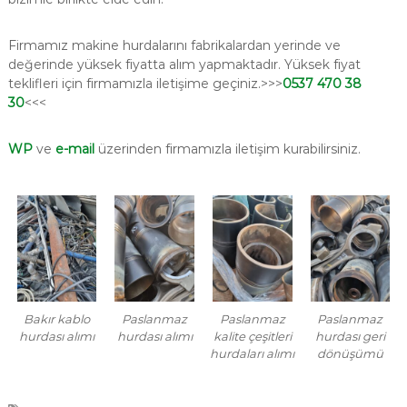
Firmamız makine hurdalarını fabrikalardan yerinde ve
değerinde yüksek fiyatta alım yapmaktadır. Yüksek fiyat
teklifleri için firmamızla iletişime geçiniz.>>>
0537 470 38
30
<<<
WP
ve
e-mail
üzerinden firmamızla iletişim kurabilirsiniz.
Bakır kablo
Paslanmaz
Paslanmaz
Paslanmaz
hurdası alımı
hurdası alımı
kalite çeşitleri
hurdası geri
hurdaları alımı
dönüşümü