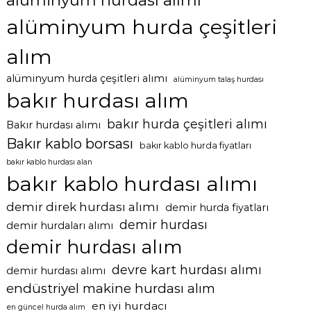
alüminyum hurdası alımı
alüminyum hurda çeşitleri
alım
alüminyum hurda çeşitleri alımı
alüminyum talaş hurdası
bakır hurdası alım
bakır hurda çeşitleri alımı
Bakır hurdası alımı
Bakır kablo borsası
bakır kablo hurda fiyatları
bakır kablo hurdası alan
bakır kablo hurdası alımı
demir direk hurdası alımı
demir hurda fiyatları
demir hurdası
demir hurdaları alımı
demir hurdası alım
devre kart hurdası alımı
demir hurdası alımı
endüstriyel makine hurdası alım
en iyi hurdacı
en güncel hurda alım