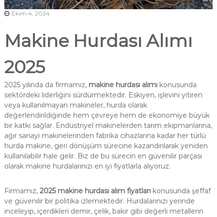
Ekim 4, 2024
Makine Hurdası Alımı
2025
2025 yılında da firmamız,
makine hurdası alımı
konusunda
sektördeki liderliğini sürdürmektedir. Eskiyen, işlevini yitiren
veya kullanılmayan makineler, hurda olarak
değerlendirildiğinde hem çevreye hem de ekonomiye büyük
bir katkı sağlar. Endüstriyel makinelerden tarım ekipmanlarına,
ağır sanayi makinelerinden fabrika cihazlarına kadar her türlü
hurda makine, geri dönüşüm sürecine kazandırılarak yeniden
kullanılabilir hale gelir. Biz de bu sürecin en güvenilir parçası
olarak makine hurdalarınızı en iyi fiyatlarla alıyoruz.
Firmamız,
2025 makine hurdası alım fiyatları
konusunda şeffaf
ve güvenilir bir politika izlemektedir. Hurdalarınızı yerinde
inceleyip, içerdikleri demir, çelik, bakır gibi değerli metallerin