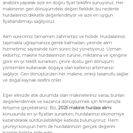
analizini yaparak size en doğru fiyat teklifini sunuyoruz. Her
makinenin geri dönüşümdeki değeri farklıdır, bu nedenle
hurdalarınızı dikkatle değerlendiriyor ve size en uygun
fiyatlandırmayı sağlıyoruz.
Alım sürecimiz tamamen zahmetsiz ve hızlıdır. Hurdalarınızı
taşımakla uğraşmanıza gerek kalmadan, yerinde alım
hizmetimiz sayesinde tüm süreci biz yönetiyoruz. Uzman
ekibimiz, makine hurdalarınızın türüne, miktarına ve içeriğine
göre en iyi teklifi sunarken, çevre dostu geri dönüşüm
yöntemleri kullanarak doğaya olan katkınızı artırmanızı
sağlıyor. Geri dönüştürülen her makine, enerji tasarrufu sağlar
ve doğal kaynak israfını önler.
Eğer elinizde atık durumda olan makineleriniz varsa, bunları
değerlendirmek ve kazanca dönüştürmek için firmamızla
iletişime geçebilirsiniz. Biz,
2025 makine hurdası alımı
konusunda en iyi fiyatları sunarken, hurdalarınızı ekonomiye
kazandırarak sürdürülebilirliğe katkıda bulunuyoruz. Hem
çevreyi koruyun hem de hurdalarınızın gerçek değerini
bizimle birlikte elde edin.