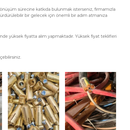
ri dönüşüm sürecine katkıda bulunmak isterseniz, firmamızla
 sürdürülebilir bir gelecek için önemli bir adım atmanıza
nde yüksek fiyatta alım yapmaktadır. Yüksek fiyat teklifleri
ebilirsiniz.