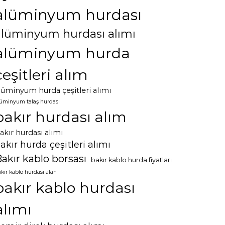
alüminyum hurdası
alüminyum hurdası alımı
alüminyum hurda
çeşitleri alım
lüminyum hurda çeşitleri alımı
lüminyum talaş hurdası
bakır hurdası alım
akır hurdası alımı
akır hurda çeşitleri alımı
akır kablo borsası
bakır kablo hurda fiyatları
kır kablo hurdası alan
bakır kablo hurdası
alımı