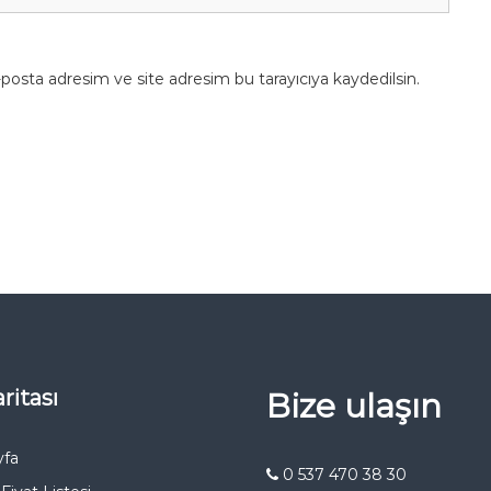
posta adresim ve site adresim bu tarayıcıya kaydedilsin.
ritası
Bize ulaşın
yfa
0 537 470 38 30