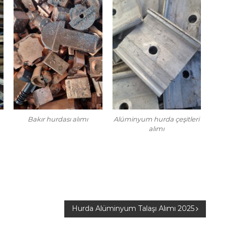
Bakır hurdası alımı
Alüminyum hurda çeşitleri
alımı
Hurda Alüminyum Talaşı Alımı 2025