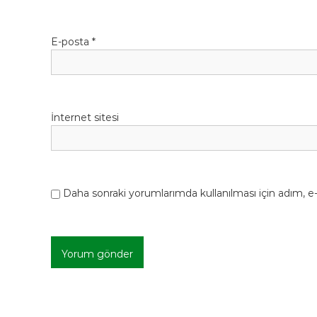
s
i
E-posta
*
İnternet sitesi
Daha sonraki yorumlarımda kullanılması için adım, e-