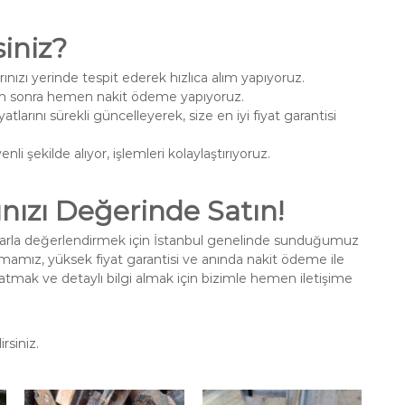
iniz?
rınızı yerinde tespit ederek hızlıca alım yapıyoruz.
ikten sonra hemen nakit ödeme yapıyoruz.
iyatlarını sürekli güncelleyerek, size en iyi fiyat garantisi
enli şekilde alıyor, işlemleri kolaylaştırıyoruz.
ınızı Değerinde Satın!
tlarla değerlendirmek için İstanbul genelinde sunduğumuz
firmamız, yüksek fiyat garantisi ve anında nakit ödeme ile
satmak ve detaylı bilgi almak için bizimle hemen iletişime
rsiniz.