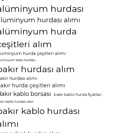
alüminyum hurdası
alüminyum hurdası alımı
alüminyum hurda
çeşitleri alım
lüminyum hurda çeşitleri alımı
lüminyum talaş hurdası
bakır hurdası alım
akır hurdası alımı
akır hurda çeşitleri alımı
akır kablo borsası
bakır kablo hurda fiyatları
kır kablo hurdası alan
bakır kablo hurdası
alımı