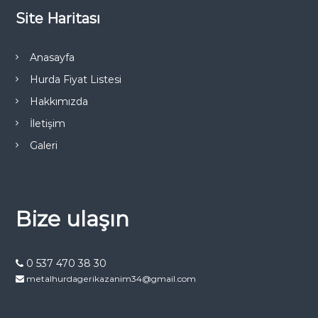
Site Haritası
Anasayfa
Hurda Fiyat Listesi
Hakkımızda
İletişim
Galeri
Bize ulaşın
0 537 470 38 30
metalhurdagerikazanim34@gmail.com