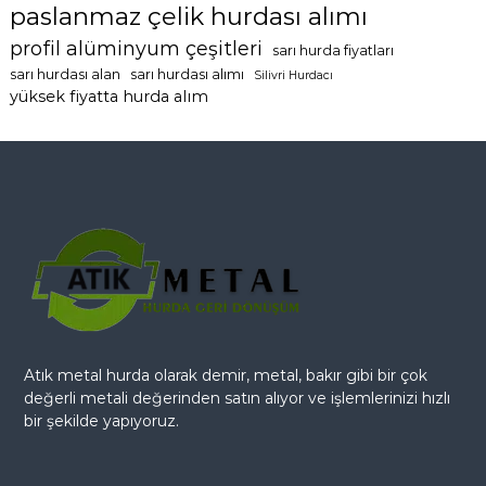
paslanmaz çelik hurdası alımı
profil alüminyum çeşitleri
sarı hurda fiyatları
sarı hurdası alan
sarı hurdası alımı
Silivri Hurdacı
yüksek fiyatta hurda alım
Atık metal hurda olarak demir, metal, bakır gibi bir çok
değerli metali değerinden satın alıyor ve işlemlerinizi hızlı
bir şekilde yapıyoruz.