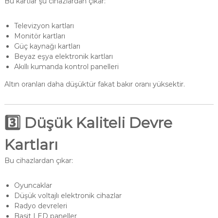
Bu kartlar şu cihazlardan çıkar:
Televizyon kartları
Monitör kartları
Güç kaynağı kartları
Beyaz eşya elektronik kartları
Akıllı kumanda kontrol panelleri
Altın oranları daha düşüktür fakat bakır oranı yüksektir.
3️⃣ Düşük Kaliteli Devre
Kartları
Bu cihazlardan çıkar:
Oyuncaklar
Düşük voltajlı elektronik cihazlar
Radyo devreleri
Basit LED paneller