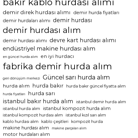
bakır kablo hurdası alımı
demir direk hurdası alımı
demir hurda fiyatları
demir hurdası
demir hurdaları alımı
demir hurdası alım
devre kart hurdası alımı
demir hurdası alımı
endüstriyel makine hurdası alım
en iyi hurdacı
en güncel hurda alım
fabrika demir hurda alım
Güncel sarı hurda alım
geri dönüşüm merkezi
hurda bakır
hurda alım
hurda bakır güncel fiyatta alım
hurda sarı
hurda fiyatları
istanbul bakır hurda alım
istanbul demir hurda alım
istanbul kompozit hurda alım
istanbul hurda alım
istanbul kompozit hurdası alım
istanbul kızıl sarı alım
kablo hurdası alım
kablo çeşitleri
kompozit hurda
makine hurdası alım
makine parçaları alım
motor hurdaları alım