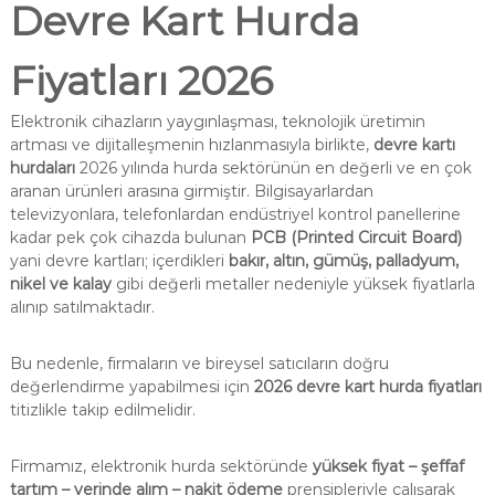
Devre Kart Hurda
Fiyatları 2026
Elektronik cihazların yaygınlaşması, teknolojik üretimin
artması ve dijitalleşmenin hızlanmasıyla birlikte,
devre kartı
hurdaları
2026 yılında hurda sektörünün en değerli ve en çok
aranan ürünleri arasına girmiştir. Bilgisayarlardan
televizyonlara, telefonlardan endüstriyel kontrol panellerine
kadar pek çok cihazda bulunan
PCB (Printed Circuit Board)
yani devre kartları; içerdikleri
bakır, altın, gümüş, palladyum,
nikel ve kalay
gibi değerli metaller nedeniyle yüksek fiyatlarla
alınıp satılmaktadır.
Bu nedenle, firmaların ve bireysel satıcıların doğru
değerlendirme yapabilmesi için
2026 devre kart hurda fiyatları
titizlikle takip edilmelidir.
Firmamız, elektronik hurda sektöründe
yüksek fiyat – şeffaf
tartım – yerinde alım – nakit ödeme
prensipleriyle çalışarak