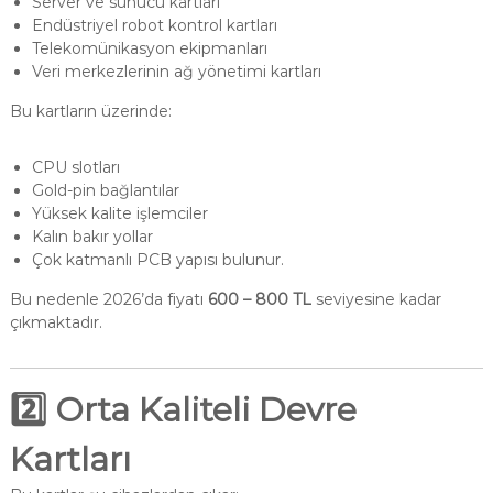
Server ve sunucu kartları
Endüstriyel robot kontrol kartları
Telekomünikasyon ekipmanları
Veri merkezlerinin ağ yönetimi kartları
Bu kartların üzerinde:
CPU slotları
Gold-pin bağlantılar
Yüksek kalite işlemciler
Kalın bakır yollar
Çok katmanlı PCB yapısı bulunur.
Bu nedenle 2026’da fiyatı
600 – 800 TL
seviyesine kadar
çıkmaktadır.
2️⃣ Orta Kaliteli Devre
Kartları