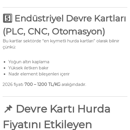
5️⃣ Endüstriyel Devre Kartları
(PLC, CNC, Otomasyon)
Bu kartlar sektörde “en kıymetli hurda kartları” olarak bilinir
çünkü:
Yoğun altın kaplama
Yüksek iletken bakır
Nadir element bileşenleri içerir
2026 fiyatı
700 – 1200 TL/KG
aralığındadır.
📌
Devre Kartı Hurda
Fiyatını Etkileyen