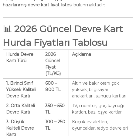
hazırlanmış devre kart fiyat listesi
bulunmaktadır:
📊
2026 Güncel Devre Kart
Hurda Fiyatları Tablosu
Hurda Devre
2026
Açıklama
Kartı Türü
Güncel
Fiyat
(TL/KG)
1. Birinci Sınıf
600 –
Altın ve bakır oranı çok
Yüksek Kaliteli
800 TL
yüksek; bilgisayar
Devre Kartı
anakartları, sunucu kartları
2. Orta Kaliteli
350 – 550
TV, monitör, güç kaynağı
Devre Kartı
TL
kartları, bazı eşya kartları
3. Düşük
100 – 250
Küçük ev aletleri,
Kaliteli Devre
TL
oyuncaklar, radyo devreleri
Kartı