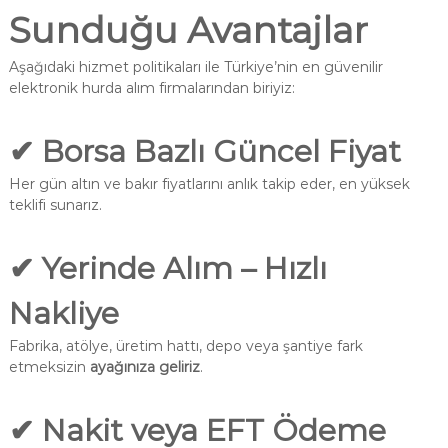
Sunduğu Avantajlar
Aşağıdaki hizmet politikaları ile Türkiye’nin en güvenilir
elektronik hurda alım firmalarından biriyiz:
✔
Borsa Bazlı Güncel Fiyat
Her gün altın ve bakır fiyatlarını anlık takip eder, en yüksek
teklifi sunarız.
✔
Yerinde Alım – Hızlı
Nakliye
Fabrika, atölye, üretim hattı, depo veya şantiye fark
etmeksizin
ayağınıza geliriz
.
✔
Nakit veya EFT Ödeme