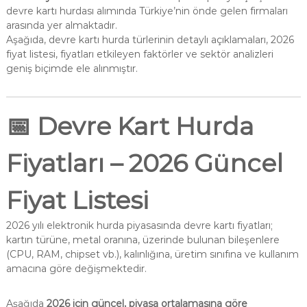
devre kartı hurdası alımında Türkiye’nin önde gelen firmaları
arasında yer almaktadır.
Aşağıda, devre kartı hurda türlerinin detaylı açıklamaları, 2026
fiyat listesi, fiyatları etkileyen faktörler ve sektör analizleri
geniş biçimde ele alınmıştır.
📅
Devre Kart Hurda
Fiyatları – 2026 Güncel
Fiyat Listesi
2026 yılı elektronik hurda piyasasında devre kartı fiyatları;
kartın türüne, metal oranına, üzerinde bulunan bileşenlere
(CPU, RAM, chipset vb.), kalınlığına, üretim sınıfına ve kullanım
amacına göre değişmektedir.
Aşağıda
2026 için güncel, piyasa ortalamasına göre