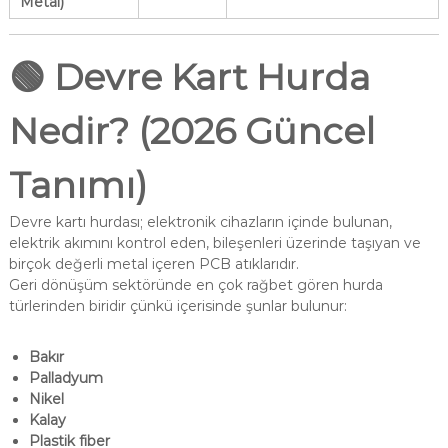
Metal)
🟢
Devre Kart Hurda
Nedir? (2026 Güncel
Tanımı)
Devre kartı hurdası; elektronik cihazların içinde bulunan,
elektrik akımını kontrol eden, bileşenleri üzerinde taşıyan ve
birçok değerli metal içeren PCB atıklarıdır.
Geri dönüşüm sektöründe en çok rağbet gören hurda
türlerinden biridir çünkü içerisinde şunlar bulunur:
Bakır
Palladyum
Nikel
Kalay
Plastik fiber