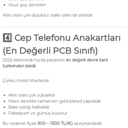
Ucuz güç devreleri
Altın oranı çok düşüktür, bakır oranı da sınırlıdır.
4️⃣ Cep Telefonu Anakartları
(En Değerli PCB Sınıfı)
2026 elektronik hurda pazarının
en değerli devre kartı
türlerinden biridir
.
Çünkü mobil cihazlarda:
Altın oranı çok yüksektir
Mikro devreler tamamen gold-plated yapıdadır
Bakır içeriği kalitelidir
Palladyum ve gümüş bulunur
Bu nedenle fiyatı
900 – 1300 TL/KG
seviyesindedir.