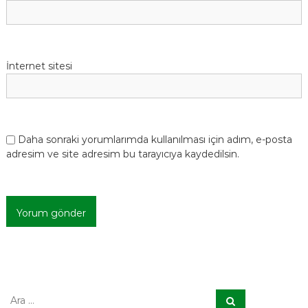
İnternet sitesi
Daha sonraki yorumlarımda kullanılması için adım, e-posta
adresim ve site adresim bu tarayıcıya kaydedilsin.
A
A