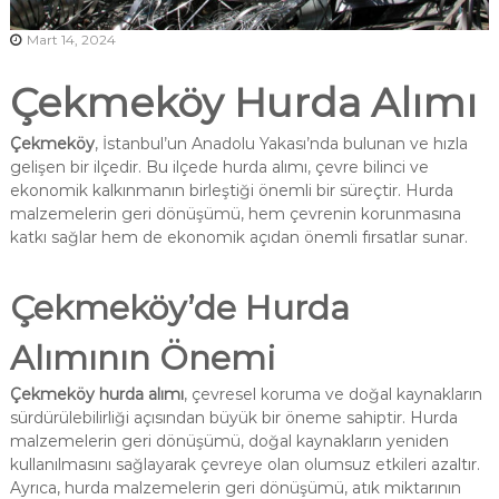
n
Mart 14, 2024
ı
m
Çekmeköy Hurda Alımı
Çekmeköy
, İstanbul’un Anadolu Yakası’nda bulunan ve hızla
gelişen bir ilçedir. Bu ilçede hurda alımı, çevre bilinci ve
ekonomik kalkınmanın birleştiği önemli bir süreçtir. Hurda
malzemelerin geri dönüşümü, hem çevrenin korunmasına
katkı sağlar hem de ekonomik açıdan önemli fırsatlar sunar.
Çekmeköy’de Hurda
Alımının Önemi
Çekmeköy hurda alımı
, çevresel koruma ve doğal kaynakların
sürdürülebilirliği açısından büyük bir öneme sahiptir. Hurda
malzemelerin geri dönüşümü, doğal kaynakların yeniden
kullanılmasını sağlayarak çevreye olan olumsuz etkileri azaltır.
Ayrıca, hurda malzemelerin geri dönüşümü, atık miktarının