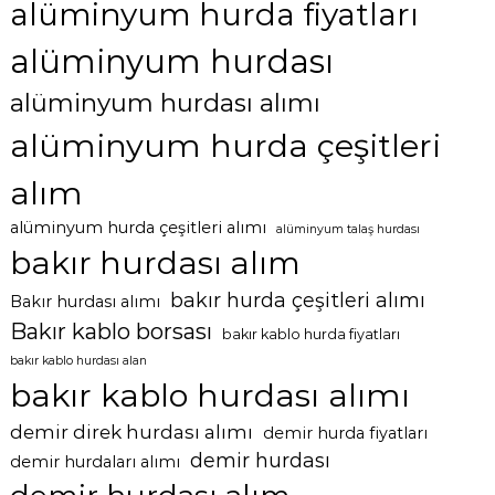
alüminyum hurda fiyatları
alüminyum hurdası
alüminyum hurdası alımı
alüminyum hurda çeşitleri
alım
alüminyum hurda çeşitleri alımı
alüminyum talaş hurdası
bakır hurdası alım
bakır hurda çeşitleri alımı
Bakır hurdası alımı
Bakır kablo borsası
bakır kablo hurda fiyatları
bakır kablo hurdası alan
bakır kablo hurdası alımı
demir direk hurdası alımı
demir hurda fiyatları
demir hurdası
demir hurdaları alımı