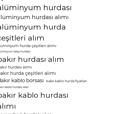
alüminyum hurdası
alüminyum hurdası alımı
alüminyum hurda
çeşitleri alım
lüminyum hurda çeşitleri alımı
lüminyum talaş hurdası
bakır hurdası alım
akır hurdası alımı
akır hurda çeşitleri alımı
akır kablo borsası
bakır kablo hurda fiyatları
kır kablo hurdası alan
bakır kablo hurdası
alımı