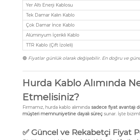
Yer Altı Enerji Kablosu
Tek Damar Kalın Kablo
Çok Damar İnce Kablo
Alüminyum İçerikli Kablo
TTR Kablo (Çift İzoleli)
🟢
Fiyatlar günlük olarak değişebilir. En doğru ve günce
Hurda Kablo Alımında Ne
Etmelisiniz?
Firmamız, hurda kablo alımında
sadece fiyat avantajı d
müşteri memnuniyetine dayalı süreç
sunar. İşte biziml
✅ Güncel ve Rekabetçi Fiyat Po