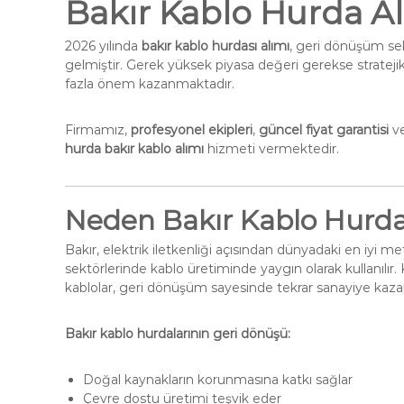
Bakır Kablo Hurda A
2026 yılında
bakır kablo hurdası alımı
, geri dönüşüm sek
gelmiştir. Gerek yüksek piyasa değeri gerekse stratej
fazla önem kazanmaktadır.
Firmamız,
profesyonel ekipleri
,
güncel fiyat garantisi
v
hurda bakır kablo alımı
hizmeti vermektedir.
Neden Bakır Kablo Hurda
Bakır, elektrik iletkenliği açısından dünyadaki en iyi m
sektörlerinde kablo üretiminde yaygın olarak kullanılır
kablolar, geri dönüşüm sayesinde tekrar sanayiye kazand
Bakır kablo hurdalarının geri dönüşü:
Doğal kaynakların korunmasına katkı sağlar
Çevre dostu üretimi teşvik eder