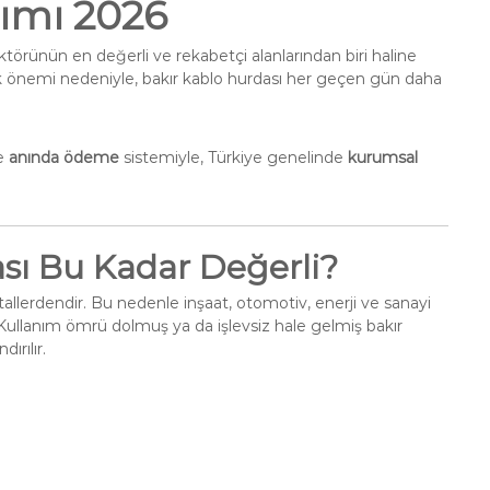
lımı 2026
törünün en değerli ve rekabetçi alanlarından biri haline
ik önemi nedeniyle, bakır kablo hurdası her geçen gün daha
e
anında ödeme
sistemiyle, Türkiye genelinde
kurumsal
sı Bu Kadar Değerli?
etallerdendir. Bu nedenle inşaat, otomotiv, enerji ve sanayi
. Kullanım ömrü dolmuş ya da işlevsiz hale gelmiş bakır
ırılır.