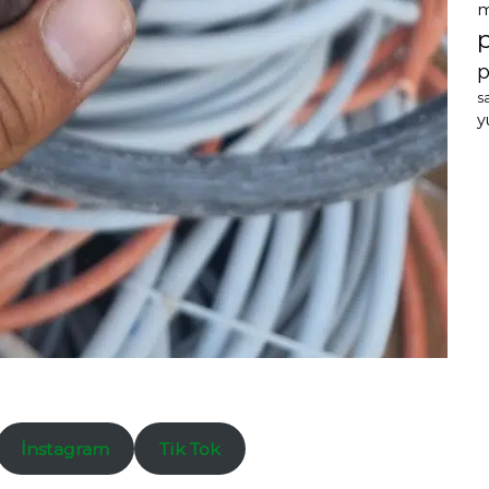
m
p
s
y
İnstagram
Tik Tok