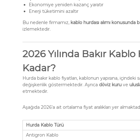
Ekonomiye yeniden kazanç yaratır
Enerji tüketimini azaltır
Bu nedenle firmamız,
kablo hurdası alımı konusunda bili
izlemektedir.
2026 Yılında Bakır Kablo 
Kadar?
Hurda bakır kablo fiyatları, kablonun yapısına, içindeki
değişkenlik göstermektedir. Ayrıca
döviz kuru
ve
ulusl
etmektedir.
Aşağıda 2026’a ait ortalama fiyat aralıkları yer almaktadı
Hurda Kablo Türü
Antigron Kablo