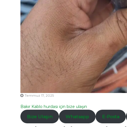
Temmuz 17, 2025
Bakır Kablo hurdası için bize ulaşın
Bize Ulaşın
Whatsapp
E-Posta