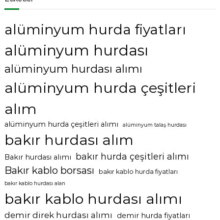
alüminyum hurda fiyatları
alüminyum hurdası
alüminyum hurdası alımı
alüminyum hurda çeşitleri
alım
alüminyum hurda çeşitleri alımı
alüminyum talaş hurdası
bakır hurdası alım
bakır hurda çeşitleri alımı
Bakır hurdası alımı
Bakır kablo borsası
bakır kablo hurda fiyatları
bakır kablo hurdası alan
bakır kablo hurdası alımı
demir direk hurdası alımı
demir hurda fiyatları