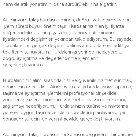
hem de atık yönetimini daha sürdürülebilir hale getirir.
Alüminyum
talaş hurdası
alımında, doğru fiyatlandırma ve hızlı
işlem süreci büyük önem taşır. Hurdalarınızın en iyi fiyatta
değerlendirilmesi için piyasa koşullarını ve alüminyum
fiyatlarındaki değişimleri yakından takip ediyorum. Bu sayede,
hurdalarınızın gerçek değerini belirleyerek sizlere en adil fiyat
tekliflerini sunuyorum. Hurdalarınızı yerinde inceleyerek,
doğru ayrıştırma ve değerlendirme işlemlerini
gerçekleştiriyorum.
Hurdalarınızın alımı sırasında hızlı ve güvenilir hizmet sunmak,
benim için önceliklidir. Alüminyum talaş hurdalarınızı toplama,
taşıma ve ayrıştırma işlemlerini profesyonel bir şekilde
yöneterek, sizlere minimum zahmetle maksimum kazanç
sağlamayı hedefliyorum. Hurdalarınızın türüne ve miktarına
göre en uygun taşıma ve işlem süreçlerini planlayarak, geri
dönüşüm sürecini en verimli şekilde gerçekleştiriyorum.
Alüminyum talaş hurdası alımı konusunda güvenilir bir partner