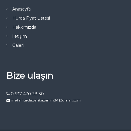
Anasayfa
Hurda Fiyat Listesi
Hakkımızda
İletişim
Galeri
Bize ulaşın
0 537 470 38 30
metalhurdagerikazanim34@gmail.com