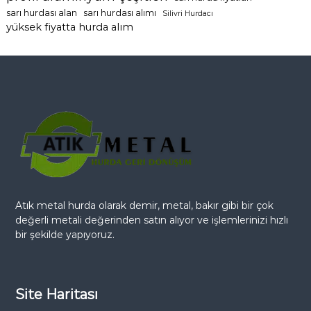
sarı hurdası alan
sarı hurdası alımı
Silivri Hurdacı
yüksek fiyatta hurda alım
Atık metal hurda olarak demir, metal, bakır gibi bir çok
değerli metali değerinden satın alıyor ve işlemlerinizi hızlı
bir şekilde yapıyoruz.
Site Haritası