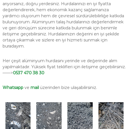
arıyorsanız, doğru yerdesiniz. Hurdalarınızı en iyi fiyatta
değerlendirerek, hem ekonomik kazanç sağlamanıza
yardımcı oluyorum hem de çevresel sürdürülebilirliğe katkıda
bulunuyorum. Alüminyum talaş hurdalarınızı değerlendirmek
ve geri dönüşüm sürecine katkıda bulunmak için benimle
iletişime geçebilirsiniz. Hurdalarınızın değerini en iyi şekilde
ortaya çıkarmak ve sizlere en iyi hizmeti sunmak için
buradayım.
Her çeşit alüminyum hurdasını yerinde ve değerinde alım
yapılmaktadır. Yüksek fiyat teklifleri için iletişime geçebilirsiniz.
——>
0537 470 38 30
Whatsapp
ve
mail
üzerinden bize ulaşabilirsiniz.