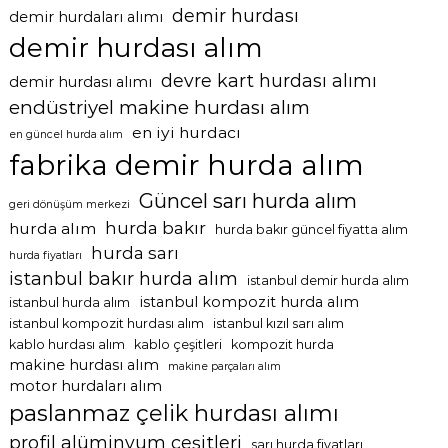
demir hurdası
demir hurdaları alımı
demir hurdası alım
devre kart hurdası alımı
demir hurdası alımı
endüstriyel makine hurdası alım
en iyi hurdacı
en güncel hurda alım
fabrika demir hurda alım
Güncel sarı hurda alım
geri dönüşüm merkezi
hurda bakır
hurda alım
hurda bakır güncel fiyatta alım
hurda sarı
hurda fiyatları
istanbul bakır hurda alım
istanbul demir hurda alım
istanbul kompozit hurda alım
istanbul hurda alım
istanbul kompozit hurdası alım
istanbul kızıl sarı alım
kablo hurdası alım
kablo çeşitleri
kompozit hurda
makine hurdası alım
makine parçaları alım
motor hurdaları alım
paslanmaz çelik hurdası alımı
profil alüminyum çeşitleri
sarı hurda fiyatları