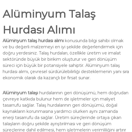
Alüminyum Talaş
Hurdası Alımı
Alüminyum talaş hurdası alımı
konusunda bilgi sahibi olmak
ve bu değerli malzemeyi en iyi şekilde değerlendirmek için
doğru yerdesiniz. Talaş hurdaları, özellikle üretim ve imalat
sektöründe büyük bir birikim oluşturur ve geri dönüşüm
süreci için büyük bir potansiyele sahiptir. Alüminyum talaş
hurdası alımı, çevresel sürdürülebilirliği desteklemenin yanı sıra
ekonomik olarak da kazançlı bir fırsat sunar.
Alüminyum talaşı
hurdalarının geri dönüşümü, hem doğrudan
çevreye katkıda bulunur hem de işletmeler için maliyet
tasarrufu sağlar. Talaş hurdalarının geri dönüşümü, doğal
kaynakların korunmasına yardımcı olurken aynı zamanda
enerji tasarrufu da sağlar. Üretim süreçlerinde ortaya çıkan
talaşların doğru şekilde ayrıştırılması ve geri dönüşüm
süreçlerine dahil edilmesi, hem işletmelerin verimliliğini artırır