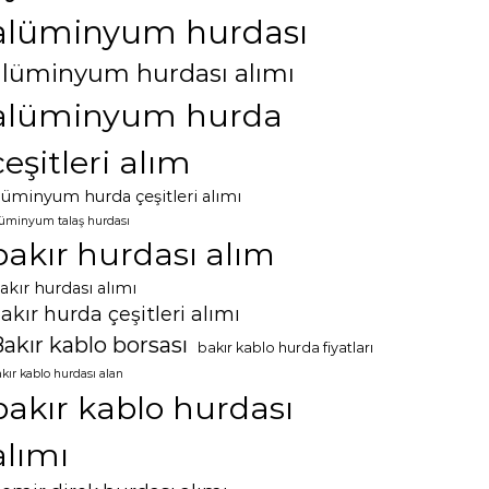
alüminyum hurdası
alüminyum hurdası alımı
alüminyum hurda
çeşitleri alım
lüminyum hurda çeşitleri alımı
lüminyum talaş hurdası
bakır hurdası alım
akır hurdası alımı
akır hurda çeşitleri alımı
akır kablo borsası
bakır kablo hurda fiyatları
kır kablo hurdası alan
bakır kablo hurdası
alımı