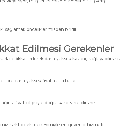
ekleştiriyor, müşterilerimize güvenilir bir alışveriş
sağlamak önceliklerimizden biridir.
kkat Edilmesi Gerekenler
urlara dikkat ederek daha yüksek kazanç sağlayabilirsiniz:
a göre daha yüksek fiyatla alıcı bulur.
ağınız fiyat bilgisiyle doğru karar verebilirsiniz.
mamız, sektördeki deneyimiyle en güvenilir hizmeti