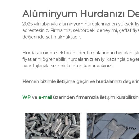
A
lüminyum Hurdanızı Değ
2025 yılı itibarıyla alüminyum hurdalarınızı en yüksek f
adrestesiniz. Firmamız, sektördeki deneyimi, şeffaf fiyat
değerinde satın almaktadır.
Hurda alımında sektörün lider firmalarından biri olan
fiyatlarını öğrenebilir, hurdalarınızı en iyi kazançla değer
avantajlarıyla size bir telefon kadar yakınız!
Hemen bizimle iletişime geçin ve hurdalarınızı değerin
WP
ve
e-mail
üzerinden firmamızla iletişim kurabilirsini