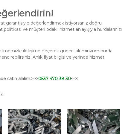
erlendirin!
iyat garantisiyle değerlendirmek istiyorsanız doğru
 politikası ve müşteri odaklı hizmet anlayışıyla hurdalarınızı
 işletmemizle iletişime geçerek güncel alüminyum hurda
lendirebilirsiniz. Anlık fiyat bilgisi ve yerinde hizmet
de satın alalım.>>>
0537 470 38 30
<<<
z.