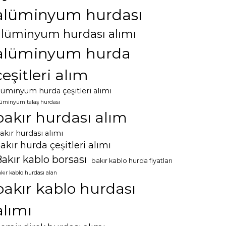
alüminyum hurdası
alüminyum hurdası alımı
alüminyum hurda
çeşitleri alım
lüminyum hurda çeşitleri alımı
lüminyum talaş hurdası
bakır hurdası alım
akır hurdası alımı
akır hurda çeşitleri alımı
akır kablo borsası
bakır kablo hurda fiyatları
kır kablo hurdası alan
bakır kablo hurdası
alımı