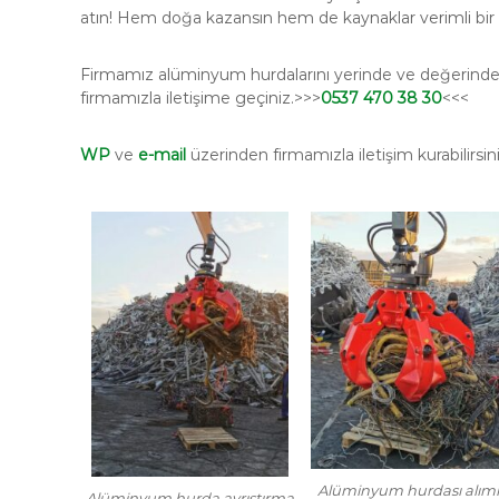
atın! Hem doğa kazansın hem de kaynaklar verimli bir ş
Firmamız alüminyum hurdalarını yerinde ve değerinde yü
firmamızla iletişime geçiniz.>>>
0537 470 38 30
<<<
WP
ve
e-mail
üzerinden firmamızla iletişim kurabilirsini
Alüminyum hurdası alım
Alüminyum hurda ayrıştırma