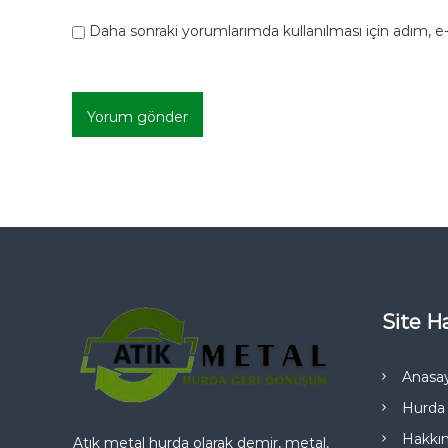
Daha sonraki yorumlarımda kullanılması için adım, e-
Site Ha
Anasa
Hurda 
Hakkı
Atık metal hurda olarak demir, metal,